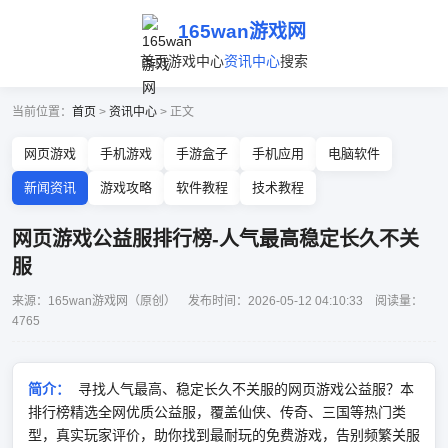
165wan游戏网
首页
游戏中心
资讯中心
搜索
当前位置：
首页
>
资讯中心
> 正文
网页游戏
手机游戏
手游盒子
手机应用
电脑软件
新闻资讯
游戏攻略
软件教程
技术教程
网页游戏公益服排行榜-人气最高稳定长久不关
服
来源：165wan游戏网（原创） 发布时间：2026-05-12 04:10:33 阅读量：
4765
简介：
寻找人气最高、稳定长久不关服的网页游戏公益服？本
排行榜精选全网优质公益服，覆盖仙侠、传奇、三国等热门类
型，真实玩家评价，助你找到最耐玩的免费游戏，告别频繁关服