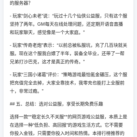
的服务器？
- 玩家“剑心未老”说：“玩过十几个仙侠公益服，只有这个服
坚持了两年。GM每天在线处理问题，还定期开语音直播
和玩家聊天，感觉像是一个大家庭。”
- 玩家“传奇老炮”表示：“以前总被私服坑，充了几百块就关
服。现在这个服我白嫖了半年，装备全毕业，还带了一帮
兄弟打沙巴克，这才是真正的传奇。”
- 玩家“三国小诸葛”评价：“策略游戏最怕氪金碾压，这个服
把充值完全去掉，大家全靠技术，我零充也能打上全服前
十，非常过瘾。”
## 五、总结：选对公益服，享受长期免费乐趣
选择一款**稳定长久不关服**的网页游戏公益服，本质上是
在选择一种“低负担、高回报”的游戏生活方式。它不需要
你投入金钱，只需要你投入时间和热情。本排行榜推荐的