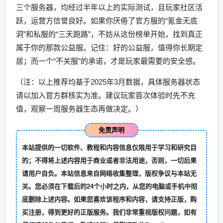
三个服务器，均经过半年以上的实际测试，且玩家社区活
跃，运营方信誉良好。如果你厌倦了官方服的“氪金无底
洞”和私服的“三天跑路”，不妨从这份榜单开始，找到真正
属于你的那款公益服。记住：好的公益服，值得你长期定
居；而一个“不关服”的承诺，才是玩家最需要的安全感。
（注：以上推荐均基于2025年3月数据，具体服务器状态
请以加入官方群核实为准。建议玩家首次体验时先不充
值，观察一周服务器生态再做决定。）
免责声明
本站提供的一切软件、教程和内容信息仅限用于学习和研究目
的；不得将上述内容用于商业或者非法用途，否则，一切后果
请用户自负。本站信息来自网络收集整理，版权争议与本站无
关。您必须在下载后的24个小时之内，从您的电脑或手机中彻
底删除上述内容。如果您喜欢该程序和内容，请支持正版，购
买注册，得到更好的正版服务。我们非常重视版权问题，如有