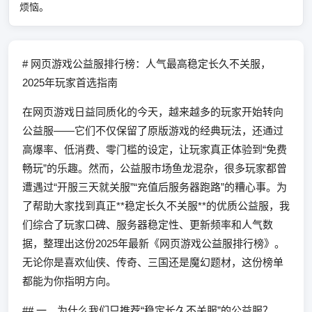
烦恼。
# 网页游戏公益服排行榜：人气最高稳定长久不关服，
2025年玩家首选指南
在网页游戏日益同质化的今天，越来越多的玩家开始转向
公益服——它们不仅保留了原版游戏的经典玩法，还通过
高爆率、低消费、零门槛的设定，让玩家真正体验到“免费
畅玩”的乐趣。然而，公益服市场鱼龙混杂，很多玩家都曾
遭遇过“开服三天就关服”“充值后服务器跑路”的糟心事。为
了帮助大家找到真正**稳定长久不关服**的优质公益服，我
们综合了玩家口碑、服务器稳定性、更新频率和人气数
据，整理出这份2025年最新《网页游戏公益服排行榜》。
无论你是喜欢仙侠、传奇、三国还是魔幻题材，这份榜单
都能为你指明方向。
## 一、为什么我们只推荐“稳定长久不关服”的公益服？